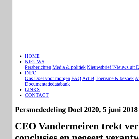
HOME
NIEUWS
Persberichten
Media & politiek
Nieuwsbrief 'Nieuws uit D
INFO
Ons Doel voor morgen
FAQ
Actie!
Toerisme & bezoek
Au
Documentatiedatabank
LINKS
CONTACT
Persmededeling Doel 2020, 5 juni 2018
CEO Vandermeiren trekt ver
conclusies en negeert verant